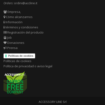
Orders:
ordini@accline.it
Empresa,
Cómo alcanzarnos
Información
términos y condiciones
Registración del producto
Job
Donaciones
Prensa
Políticas de cookies
Políticas de cookies
Política de privacidad o aviso legal
ACCESSORY LINE Srl