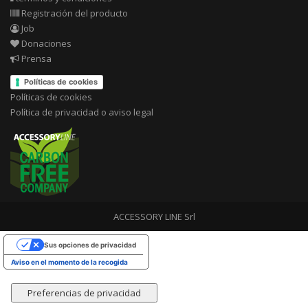
Registración del producto
Job
Donaciones
Prensa
Políticas de cookies
Políticas de cookies
Política de privacidad o aviso legal
ACCESSORY LINE Srl
Sus opciones de privacidad
Aviso en el momento de la recogida