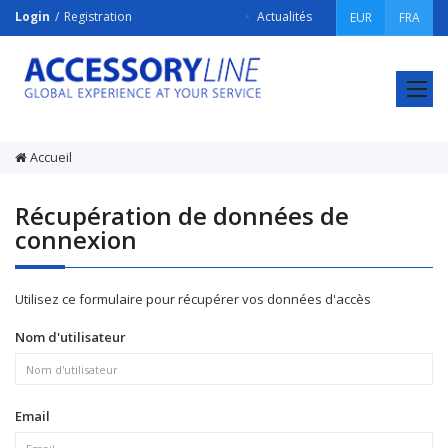
Login
Registration
Actualités
EUR
FRA
ACCESSORY
LINE
Srl
Accueil
Récupération de données de
connexion
Utilisez ce formulaire pour récupérer vos données d'accès
Nom d'utilisateur
Email